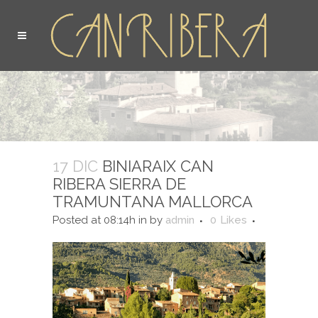
17 DIC
BINIARAIX CAN
RIBERA SIERRA DE
TRAMUNTANA MALLORCA
Posted at 08:14h
in
by
admin
0
Likes