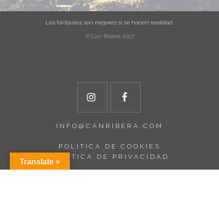
Las fantasías son mejores si se hacen realidad.
© Can Ribera 2017
INFO@CANRIBERA.COM
POLÍTICA DE COOKIES
POLÍTICA DE PRIVACIDAD
Translate »