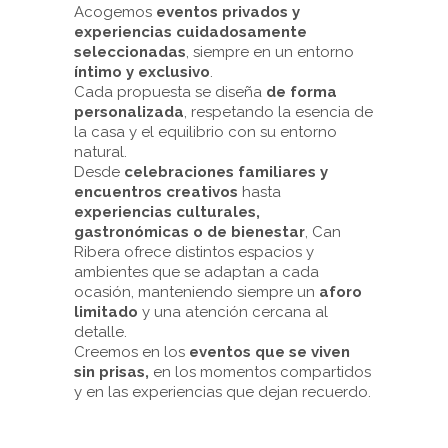
Acogemos
eventos privados y
experiencias cuidadosamente
seleccionadas
, siempre en un entorno
íntimo y exclusivo
.
Cada propuesta se diseña
de forma
personalizada
, respetando la esencia de
la casa y el equilibrio con su entorno
natural.
Desde
celebraciones familiares y
encuentros creativos
hasta
experiencias culturales,
gastronómicas o de bienestar
, Can
Ribera ofrece distintos espacios y
ambientes que se adaptan a cada
ocasión, manteniendo siempre un
aforo
limitado
y una atención cercana al
detalle.
Creemos en los
eventos que se viven
sin prisas,
en los momentos compartidos
y en las experiencias que dejan recuerdo.