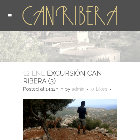
12 ENE
EXCURSIÓN CAN
RIBERA (3)
Posted at 14:12h
in
by
admin
0
Likes