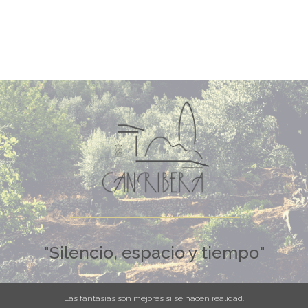
"Silencio, espacio y tiempo"
Las fantasías son mejores si se hacen realidad.