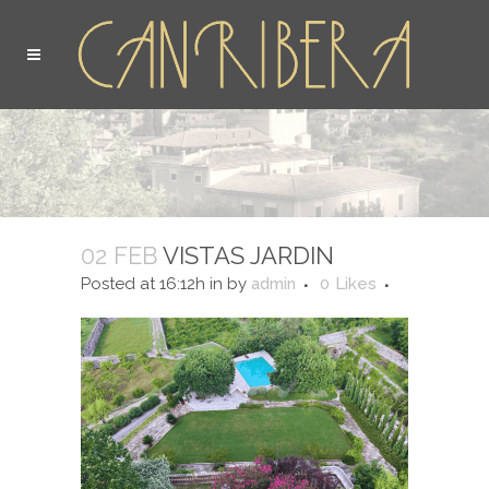
02 FEB
VISTAS JARDIN
Posted at 16:12h
in
by
admin
0
Likes