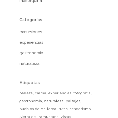
mallorquina.
Categorías
excursiones
experiencias
gastronomía
naturaleza
Etiquetas
belleza
calma
experiencias
fotografía
gastronomía
naturaleza
paisajes
pueblos de Mallorca
rutas
senderismo
Sierra de Tramuntana
vistas