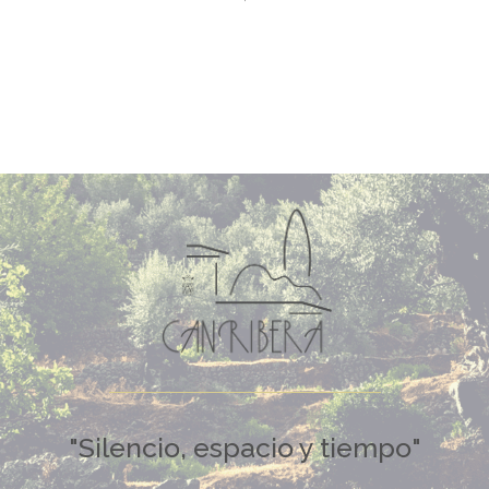
"Silencio, espacio y tiempo"