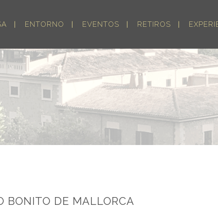
SA
ENTORNO
EVENTOS
RETIROS
EXPERI
O BONITO DE MALLORCA