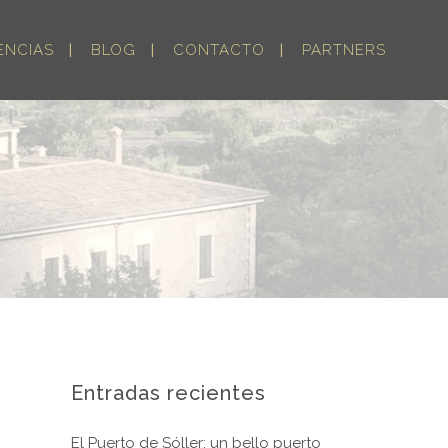
ENCIAS
BLOG
CONTACTO
PARTNERS
Entradas recientes
El Puerto de Sóller: un bello puerto