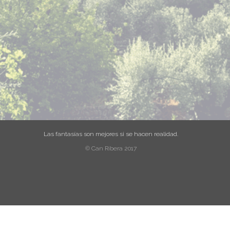
Las fantasías son mejores si se hacen realidad.
© Can Ribera 2017