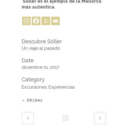
Sóller es el ejemplo de la Mallorca
más auténtica
.
Descubre Sóller
Un viaje al pasado
Date
diciembre 01, 2017
Category
Excursiones, Experiencias
68
Likes