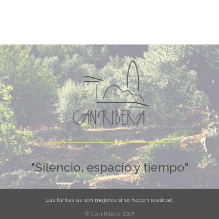
"Silencio, espacio y tiempo"
Las fantasías son mejores si se hacen realidad.
© Can Ribera 2017