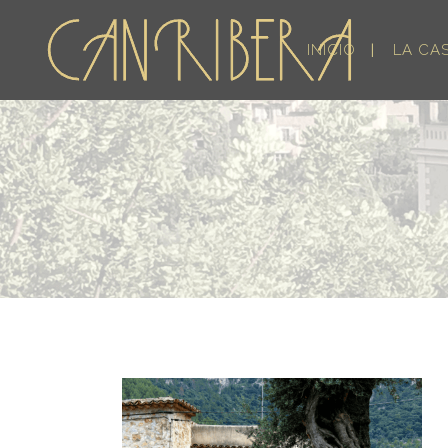
INICIO
LA CA