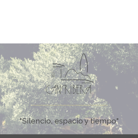
"Silencio, espacio y tiempo"