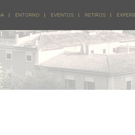
SA
ENTORNO
EVENTOS
RETIROS
EXPERI