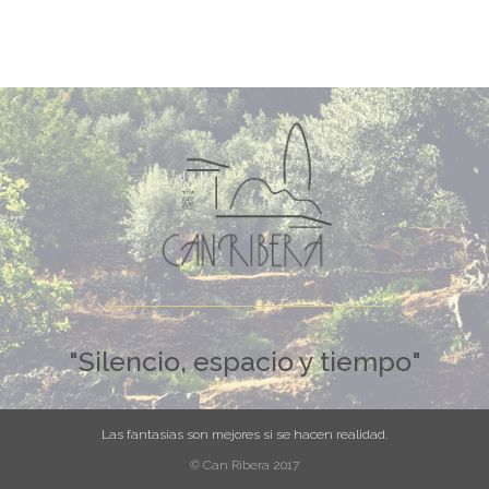
"Silencio, espacio y tiempo"
Las fantasías son mejores si se hacen realidad.
© Can Ribera 2017