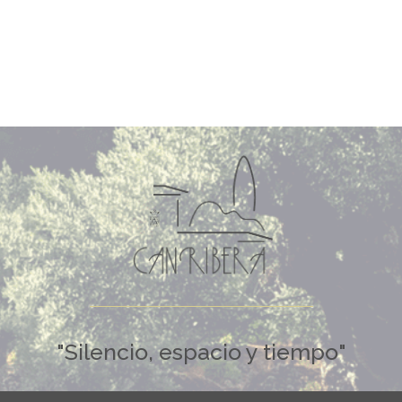
"Silencio, espacio y tiempo"