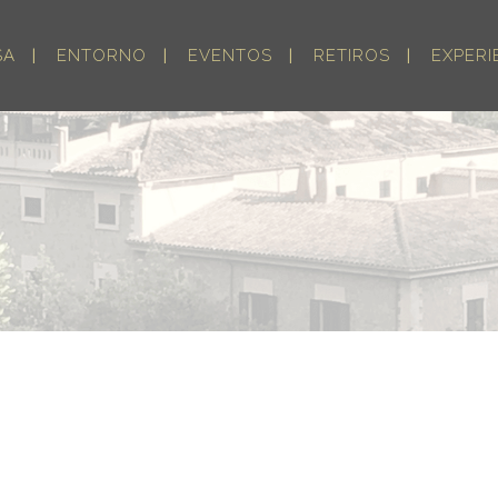
SA
ENTORNO
EVENTOS
RETIROS
EXPERI