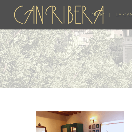
INICIO
LA CA